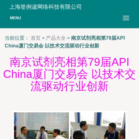
上海签例逡网络科技有限公司
MENU
当前位置：
首页
>
产品大全
>
南京试剂亮相第79届API
China厦门交易会 以技术交流驱动行业创新
南京试剂亮相第79届API
China厦门交易会 以技术交
流驱动行业创新