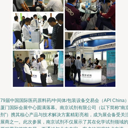
79届中国国际医药原料药/中间体/包装设备交易会（API China
在厦门国际会展中心圆满落幕。南京试剂有限公司（以下简称“南
试剂”）携其核心产品与技术解决方案精彩亮相，成为展会备受关
的展商之一。此次参展，南京试剂不仅展示了其在化学试剂领域