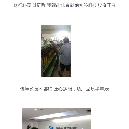
笃行科研创新路 我院赴北京戴纳实验科技股份开展
科技合作与关键咨询深化创机构探索
锦坤盈技术咨询 匠心赋能，纺厂品质半年跃
升“5%”水平