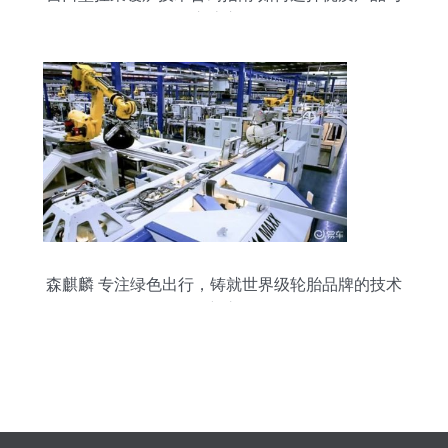
交流心得
森麒麟 专注绿色出行，铸就世界级轮胎品牌的技术
创新之路