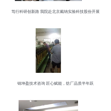
笃行科研创新路 我院赴北京戴纳实验科技股份开展
科技合作与关键咨询深化创机构探索
锦坤盈技术咨询 匠心赋能，纺厂品质半年跃
升“5%”水平